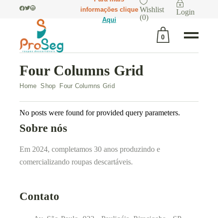
Wishlist
informações clique
Login
(
0
)
Aqui
0
Four Columns Grid
No products in the cart.
Home
Shop
Four Columns Grid
No posts were found for provided query parameters.
Sobre nós
Em 2024, completamos 30 anos produzindo e
comercializando roupas descartáveis.
Contato