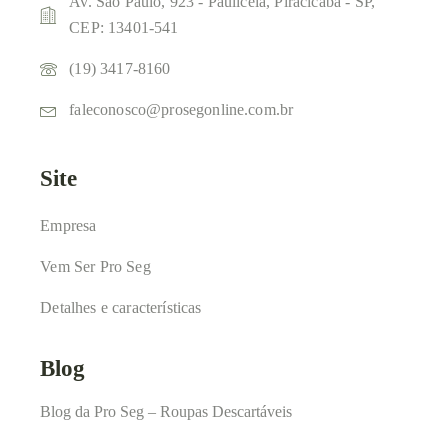
Av. São Paulo, 923 - Paulicéia, Piracicaba - SP,
CEP: 13401-541
(19) 3417-8160
faleconosco@prosegonline.com.br
Site
Empresa
Vem Ser Pro Seg
Detalhes e características
Blog
Blog da Pro Seg – Roupas Descartáveis