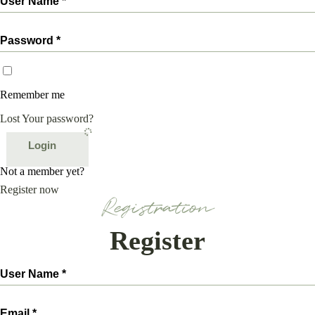
Remember me
Lost Your password?
Login
Not a member yet?
Register now
Registration
Register
Olá, insira seus dados para continuar.