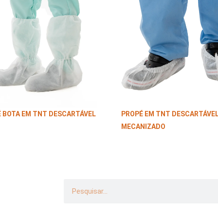
Máscaras
Propé
Protetor de barba
Touca
 BOTA EM TNT DESCARTÁVEL
PROPÉ EM TNT DESCARTÁVE
MECANIZADO