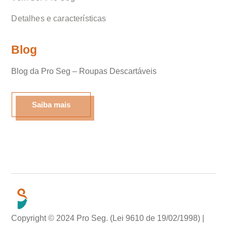
Detalhes e características
Blog
Blog da Pro Seg – Roupas Descartáveis
Olá, insira seus dados para continuar.
Saiba mais
Desenvolvido por
eCliente
Tecnologia
Copyright © 2024 Pro Seg. (Lei 9610 de 19/02/1998) |