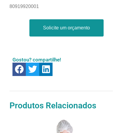
80919920001
Solicite um orçamento
Gostou? compartilhe!
Produtos Relacionados