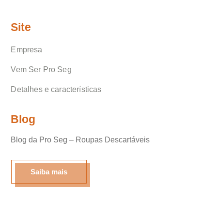
Site
Empresa
Vem Ser Pro Seg
Detalhes e características
Blog
Blog da Pro Seg – Roupas Descartáveis
Olá, insira seus dados para continuar.
Saiba mais