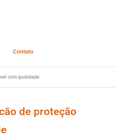
Contato
vel com qualidade
cão de proteção
de