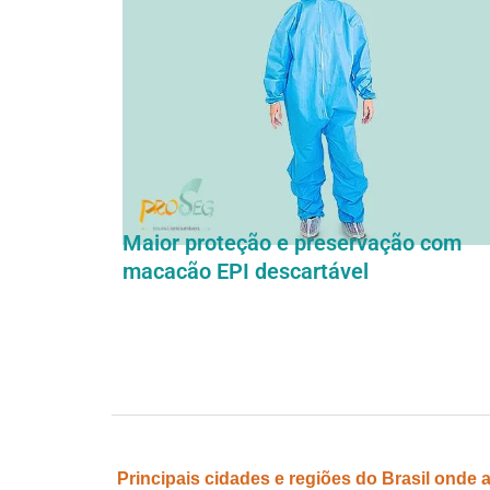
Maior proteção e preservação com
macacão EPI descartável
Principais cidades e regiões do Brasil onde 