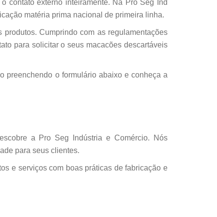
o contato externo inteiramente. Na Pro Seg Ind
cação matéria prima nacional de primeira linha.
us produtos. Cumprindo com as regulamentações
to para solicitar o seus macacões descartáveis
ão preenchendo o formulário abaixo e conheça a
descobre a Pro Seg Indústria e Comércio. Nós
ade para seus clientes.
os e serviços com boas práticas de fabricação e