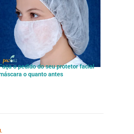
Faça o pedido do seu protetor facial
máscara o quanto antes
.