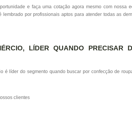
oportunidade e faça uma cotação agora mesmo com nossa e
 lembrado por profissionais aptos para atender todas as de
MÉRCIO, LÍDER QUANDO PRECISAR
o é líder do segmento quando buscar por confecção de roupa
ossos clientes