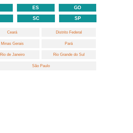
ES
GO
SC
SP
Ceará
Distrito Federal
Minas Gerais
Pará
Rio de Janeiro
Rio Grande do Sul
São Paulo