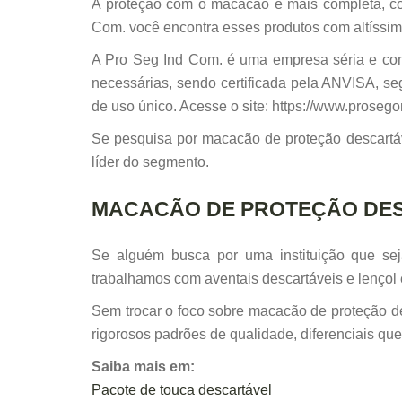
A proteção com o macacão é mais completa, cob
Com. você encontra esses produtos com altíssima
A Pro Seg Ind Com. é uma empresa séria e com
necessárias, sendo certificada pela ANVISA, s
de uso único. Acesse o site: https://www.prosegon
Se pesquisa por macacão de proteção descartáv
líder do segmento.
MACACÃO DE PROTEÇÃO DE
Se alguém busca por uma instituição que sej
trabalhamos com aventais descartáveis e lençol 
Sem trocar o foco sobre macacão de proteção de
rigorosos padrões de qualidade, diferenciais qu
Saiba mais em:
Pacote de touca descartável