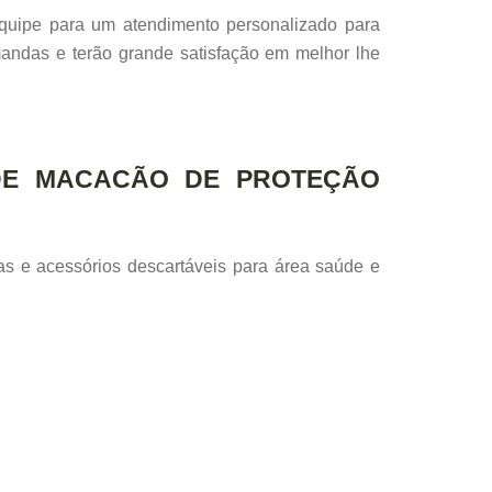
quipe para um atendimento personalizado para
mandas e terão grande satisfação em melhor lhe
 DE MACACÃO DE PROTEÇÃO
s e acessórios descartáveis para área saúde e