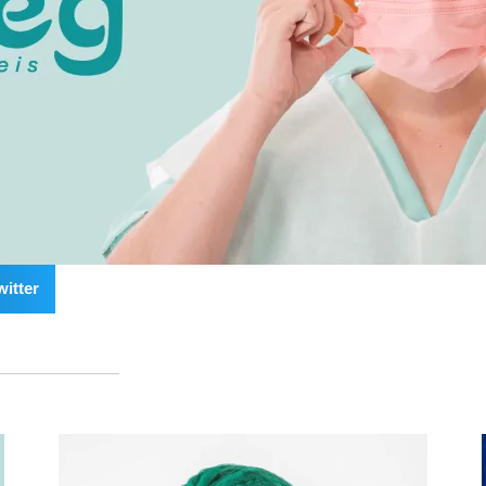
witter