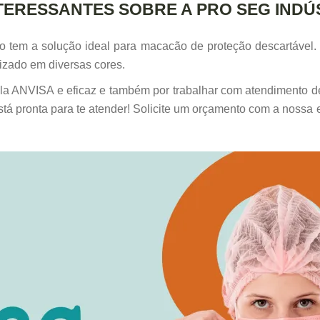
TERESSANTES SOBRE A PRO SEG INDÚ
o tem a solução ideal para macacão de proteção descartável
izado em diversas cores.
ela ANVISA e eficaz e também por trabalhar com atendimento d
 está pronta para te atender! Solicite um orçamento com a nossa