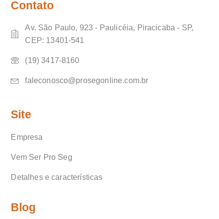
Contato
Av. São Paulo, 923 - Paulicéia, Piracicaba - SP,
CEP: 13401-541
(19) 3417-8160
faleconosco@prosegonline.com.br
Site
Empresa
Vem Ser Pro Seg
Detalhes e características
Blog