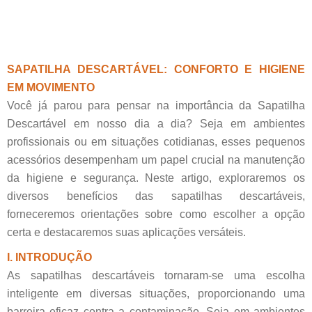
SAPATILHA DESCARTÁVEL: CONFORTO E HIGIENE
EM MOVIMENTO
Você já parou para pensar na importância da Sapatilha
Descartável em nosso dia a dia? Seja em ambientes
profissionais ou em situações cotidianas, esses pequenos
acessórios desempenham um papel crucial na manutenção
da higiene e segurança. Neste artigo, exploraremos os
diversos benefícios das sapatilhas descartáveis,
forneceremos orientações sobre como escolher a opção
certa e destacaremos suas aplicações versáteis.
I. INTRODUÇÃO
As sapatilhas descartáveis tornaram-se uma escolha
inteligente em diversas situações, proporcionando uma
barreira eficaz contra a contaminação. Seja em ambientes