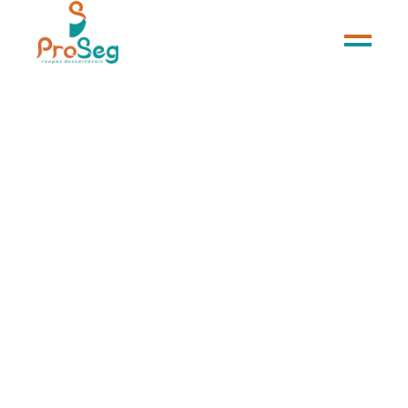
MÁSCARA DUPLA DESCARTÁVEL COLORIDA
E BRANCA