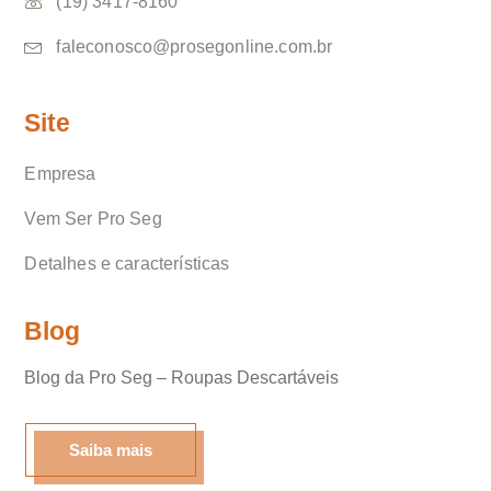
(19) 3417-8160
faleconosco@prosegonline.com.br
Site
Empresa
Vem Ser Pro Seg
Detalhes e características
Blog
Blog da Pro Seg – Roupas Descartáveis
Olá, insira seus dados para continuar.
Saiba mais