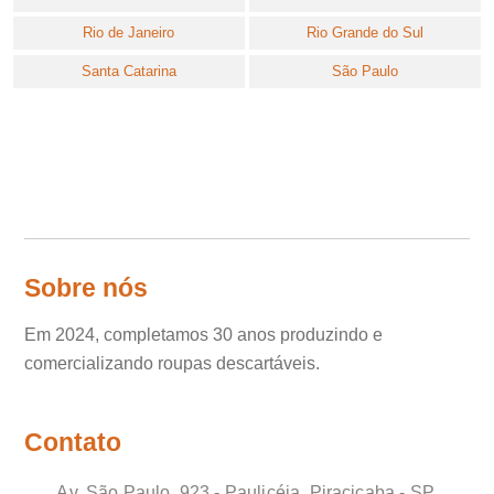
Rio de Janeiro
Rio Grande do Sul
Santa Catarina
São Paulo
Sobre nós
Em 2024, completamos 30 anos produzindo e
comercializando roupas descartáveis.
Contato
Av. São Paulo, 923 - Paulicéia, Piracicaba - SP,